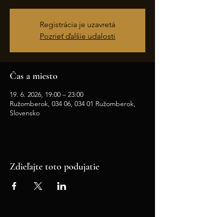
Registrácia je uzavretá
Pozrieť ďalšie udalosti
Čas a miesto
19. 6. 2026, 19:00 – 23:00
Ružomberok, 034 06, 034 01 Ružomberok,
Slovensko
Zdieľajte toto podujatie