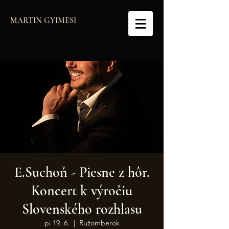
MARTIN GYIMESI
E.Suchoň - Piesne z hôr.
Koncert k výročiu
Slovenského rozhlasu
pi 19. 6.
  |  
Ružomberok