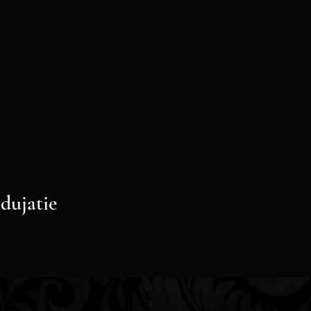
odujatie