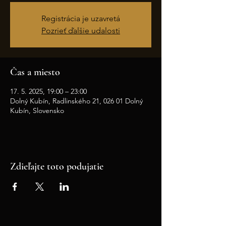
Registrácia je uzavretá
Pozrieť ďalšie udalosti
Čas a miesto
17. 5. 2025, 19:00 – 23:00
Dolný Kubín, Radlinského 21, 026 01 Dolný
Kubín, Slovensko
Zdieľajte toto podujatie