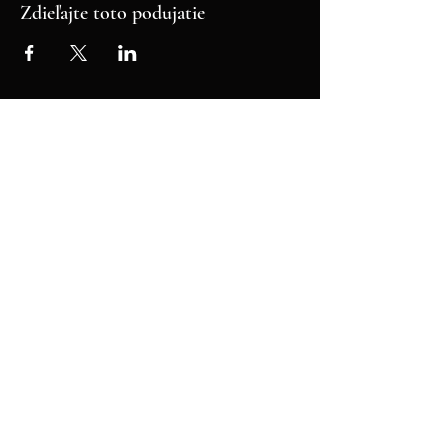
Zdieľajte toto podujatie