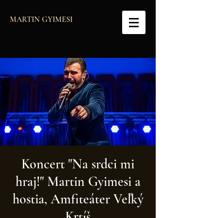
MARTIN GYIMESI
Koncert "Na srdci mi
hraj!" Martin Gyimesi a
hostia, Amfiteáter Veľký
Krtíš