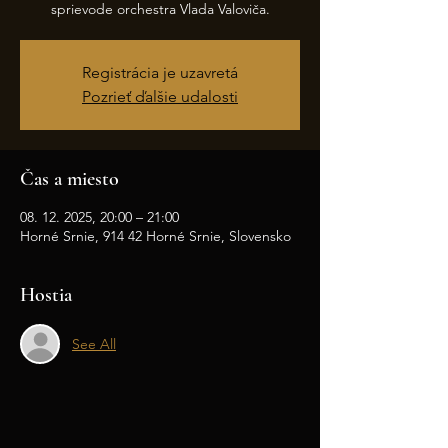
sprievode orchestra Vlada Valoviča.
Registrácia je uzavretá
Pozrieť ďalšie udalosti
Čas a miesto
08. 12. 2025, 20:00 – 21:00
Horné Srnie, 914 42 Horné Srnie, Slovensko
Hostia
See All