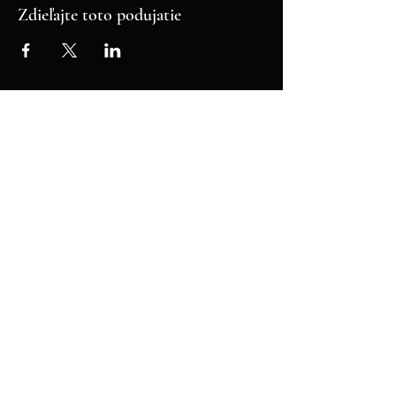
Zdieľajte toto podujatie