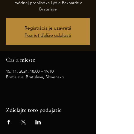
módnej prehliadke Lýdie Eckhardt v
Bratislave
Registrácia je uzavretá
Pozrieť ďalšie udalosti
Čas a miesto
15. 11. 2024, 18:00 – 19:10
Bratislava, Bratislava, Slovensko
Zdieľajte toto podujatie