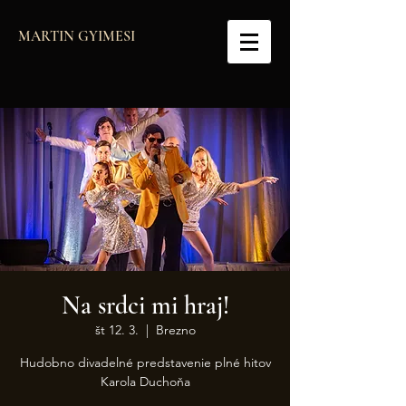
MARTIN GYIMESI
Na srdci mi hraj!
št 12. 3.
  |  
Brezno
Hudobno divadelné predstavenie plné hitov
Karola Duchoňa