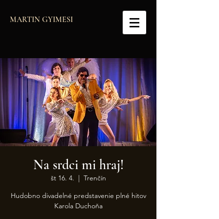
MARTIN GYIMESI
Na srdci mi hraj!
št 16. 4.
  |  
Trenčín
Hudobno divadelné predstavenie plné hitov
Karola Duchoňa