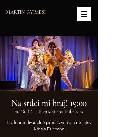
MARTIN GYIMESI
Na srdci mi hraj! 19:00
ne 15. 12.
  |  
Bánovce nad Bebravou
Hudobno divadelné predstavenie plné hitov
Karola Duchoňa