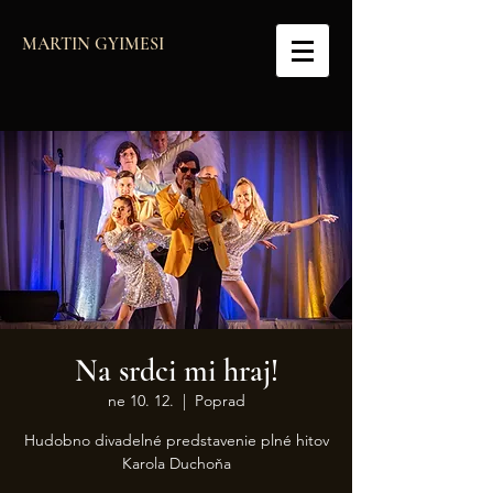
MARTIN GYIMESI
Na srdci mi hraj!
ne 10. 12.
  |  
Poprad
Hudobno divadelné predstavenie plné hitov
Karola Duchoňa