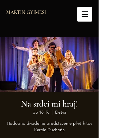
MARTIN GYIMESI
Na srdci mi hraj!
po 16. 9.
  |  
Detva
Hudobno divadelné predstavenie plné hitov
Karola Duchoňa