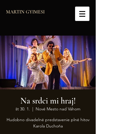
MARTIN GYIMESI
Na srdci mi hraj!
št 30. 1.
  |  
Nové Mesto nad Váhom
Hudobno divadelné predstavenie plné hitov
Karola Duchoňa