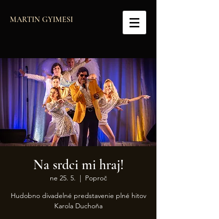
MARTIN GYIMESI
Na srdci mi hraj!
ne 25. 5.
  |  
Poproč
Hudobno divadelné predstavenie plné hitov
Karola Duchoňa