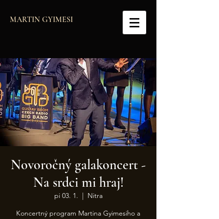
MARTIN GYIMESI
Novoročný galakoncert -
Na srdci mi hraj!
pi 03. 1.
  |  
Nitra
Koncertný program Martina Gyimesiho a